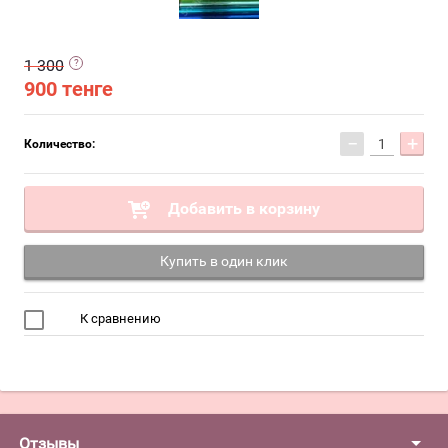
1 300
900
тенге
−
+
Количество:
Добавить в корзину
Купить в один клик
К сравнению
Отзывы