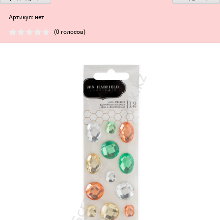
Артикул:
нет
(0 голосов)