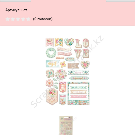
Артикул:
нет
(0 голосов)