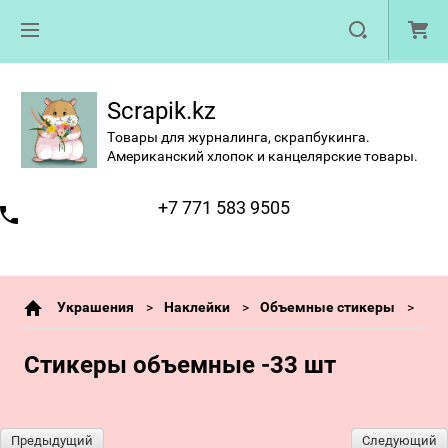
Scrapik.kz
Товары для журналинга, скрапбукинга.
Американский хлопок и канцелярские товары.
+7 771 583 9505
Украшения
Наклейки
Объемные стикеры
Стикеры объемные -33 шт
Предыдущий
Следующий