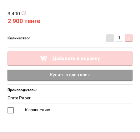
3 400
2 900
тенге
−
+
Количество:
Добавить в корзину
Купить в один клик
Производитель:
Crate Paper
К сравнению