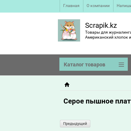
Главная
О компании
Напиши
Scrapik.kz
Товары для журналинга
Американский хлопок и
Каталог товаров
Серое пышное плать
Предыдущий