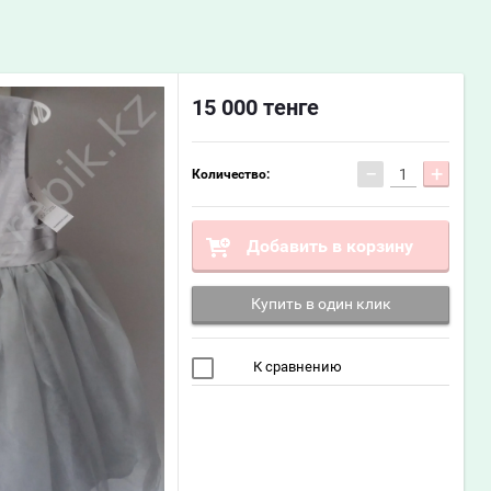
15 000
тенге
−
+
Количество:
Добавить в корзину
Купить в один клик
К сравнению