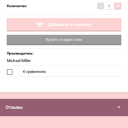
−
+
Количество:
Добавить в корзину
Купить в один клик
Производитель:
Miсhael Miller
К сравнению
Отзывы