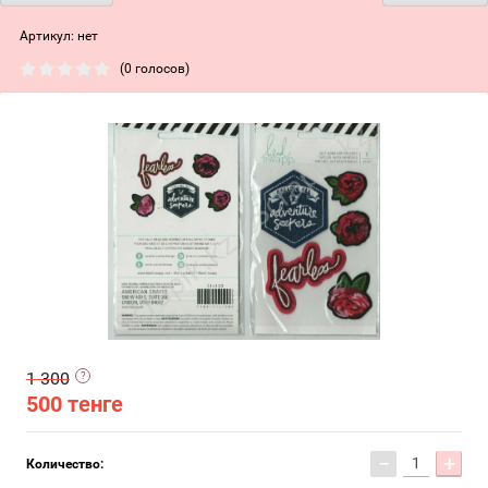
Артикул:
нет
(0 голосов)
1 300
500
тенге
−
+
Количество: