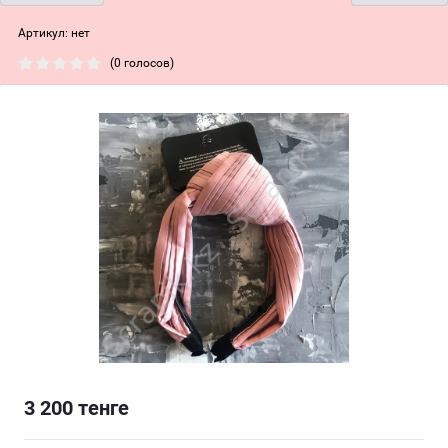
Артикул:
нет
(0 голосов)
3 200
тенге