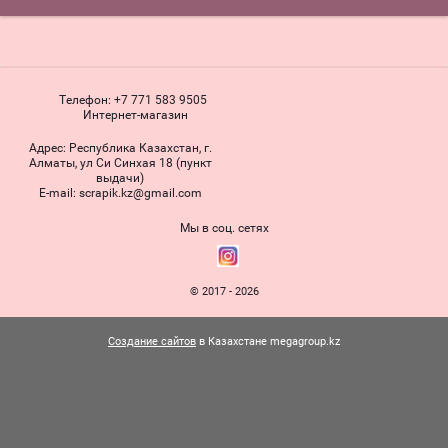
Телефон:
+7 771 583 9505
Интернет-магазин
Адрес:
Республика Казахстан, г.
Алматы, ул Си Синхая 18 (пункт
выдачи)
Е-mail:
scrapik.kz@gmail.com
Мы в соц. сетях
© 2017 - 2026
Создание сайтов
в Казахстане megagroup.kz