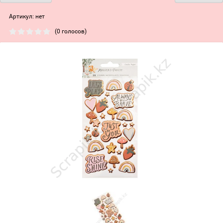
Артикул:
нет
(0 голосов)