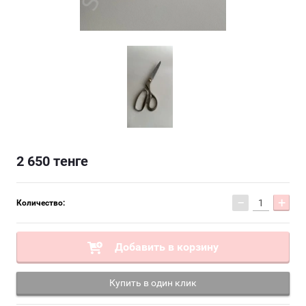
2 650
тенге
−
+
Количество:
Добавить в корзину
Купить в один клик