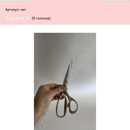
Артикул:
нет
(0 голосов)