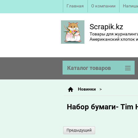
Главная
О компании
Напиши
Scrapik.kz
Товары для журналинга
Американский хлопок и
Каталог товаров
Новинки
Набор бумаги- Tim H
Предыдущий