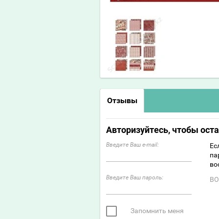
Отзывы
Авторизуйтесь, чтобы ост
Введите Ваш e-mail:
Ес
па
во
Введите Ваш пароль:
ВО
Запомнить меня