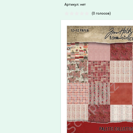
Артикул:
нет
(0 голосов)