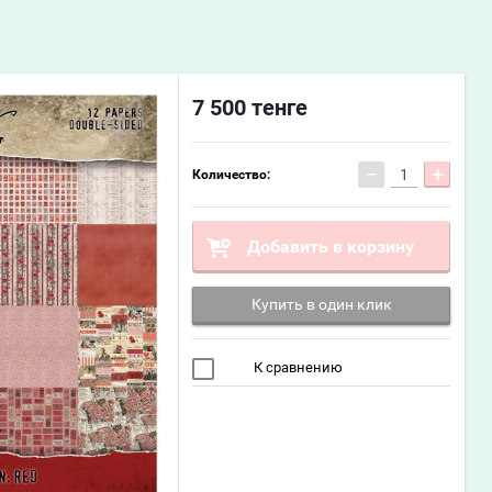
7 500
тенге
−
+
Количество:
Добавить в корзину
Купить в один клик
К сравнению