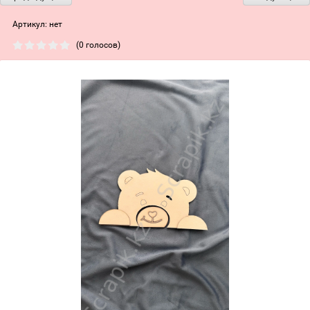
Артикул:
нет
(0 голосов)