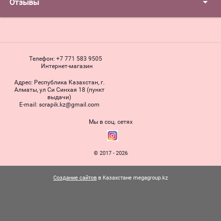
Отзывы
Телефон:
+7 771 583 9505
Интернет-магазин
Адрес:
Республика Казахстан, г.
Алматы, ул Си Синхая 18 (пункт
выдачи)
Е-mail:
scrapik.kz@gmail.com
Мы в соц. сетях
© 2017 - 2026
Создание сайтов
в Казахстане megagroup.kz