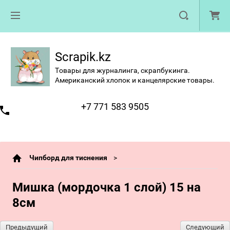
Scrapik.kz
Товары для журналинга, скрапбукинга.
Американский хлопок и канцелярские товары.
+7 771 583 9505
Чипборд для тиснения
Мишка (мордочка 1 слой) 15 на
8см
Предыдущий
Следующий