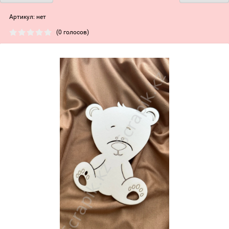
Артикул:
нет
(0 голосов)