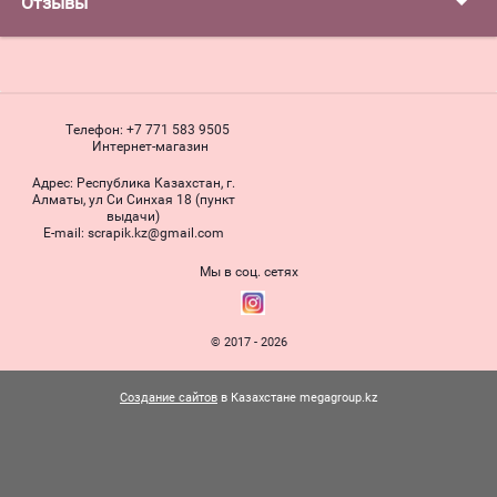
Отзывы
Телефон:
+7 771 583 9505
Интернет-магазин
Адрес:
Республика Казахстан, г.
Алматы, ул Си Синхая 18 (пункт
выдачи)
Е-mail:
scrapik.kz@gmail.com
Мы в соц. сетях
© 2017 - 2026
Создание сайтов
в Казахстане megagroup.kz