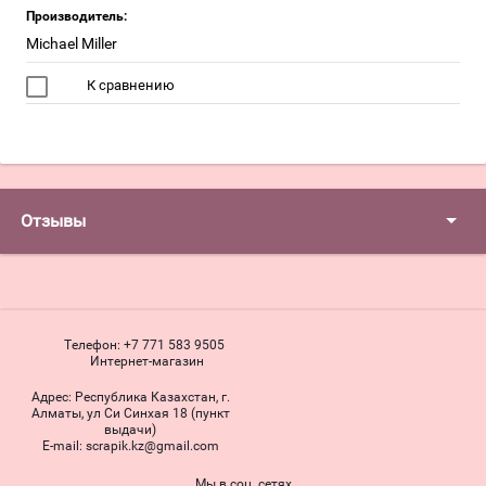
Производитель:
Miсhael Miller
К сравнению
Отзывы
Телефон:
+7 771 583 9505
Интернет-магазин
Адрес:
Республика Казахстан, г.
Алматы, ул Си Синхая 18 (пункт
выдачи)
Е-mail:
scrapik.kz@gmail.com
Мы в соц. сетях