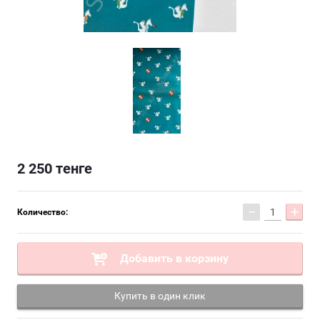
2 250
тенге
−
+
Количество:
Добавить в корзину
Купить в один клик