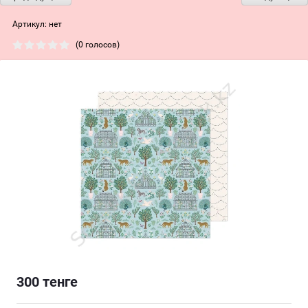
Артикул:
нет
(0 голосов)
300
тенге