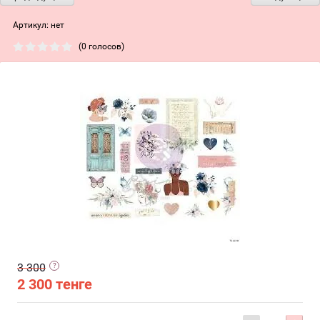
Артикул:
нет
(0 голосов)
3 300
2 300
тенге