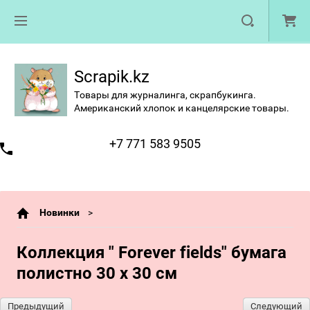
Scrapik.kz
Товары для журналинга, скрапбукинга.
Американский хлопок и канцелярские товары.
+7 771 583 9505
Новинки
Коллекция " Forever fields" бумага
полистно 30 х 30 см
Предыдущий
Следующий