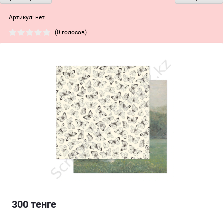
Артикул:
нет
(0 голосов)
300
тенге