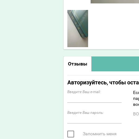
Отзывы
Авторизуйтесь, чтобы ост
Введите Ваш e-mail:
Ес
па
во
Введите Ваш пароль:
ВО
Запомнить меня