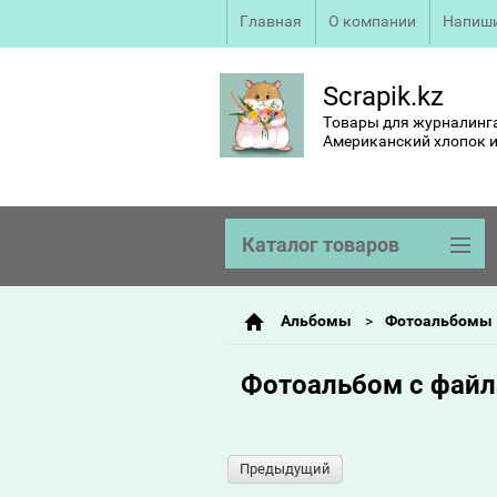
Главная
О компании
Напиши
Scrapik.kz
Товары для журналинга
Американский хлопок и
Каталог товаров
Альбомы
Фотоальбомы
Фотоальбом с файл
Предыдущий