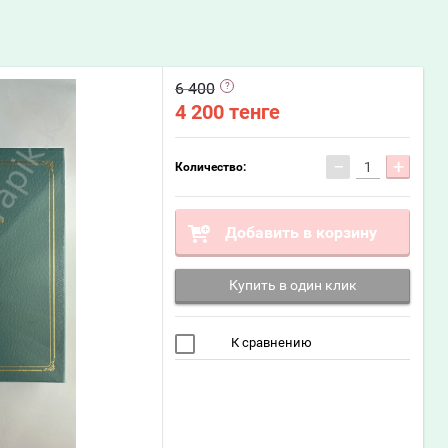
6 400
4 200
тенге
−
+
Количество:
Добавить в корзину
Купить в один клик
К сравнению