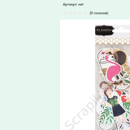
Артикул:
нет
(0 голосов)