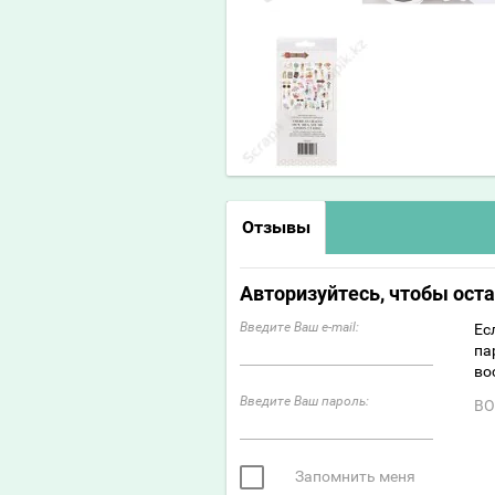
Отзывы
Авторизуйтесь, чтобы ост
Введите Ваш e-mail:
Ес
па
во
Введите Ваш пароль:
ВО
Запомнить меня