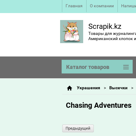
Главная
О компании
Напиши
Scrapik.kz
Товары для журналинга
Американский хлопок и
Каталог товаров
Украшения
Высечки
Chasing Adventures
Предыдущий