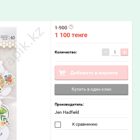
1 900
1 100
тенге
−
+
Количество:
Добавить в корзину
Купить в один клик
Производитель:
Jen Hadfield
К сравнению