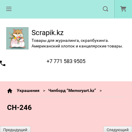
Scrapik.kz
Товары для журналинга, скрапбукинга.
Американский хлопок и канцелярские товары.
+7 771 583 9505
Украшения
Чипборд “Memoryart.kz”
CH-246
Предыдущий
Следующий