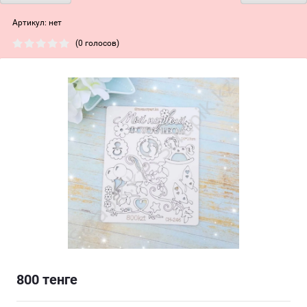
Артикул:
нет
(0 голосов)
800
тенге