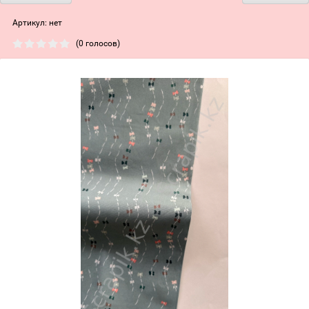
Артикул:
нет
(0 голосов)