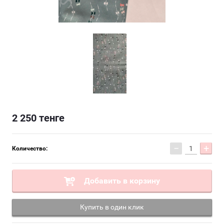
2 250
тенге
−
+
Количество:
Добавить в корзину
Купить в один клик